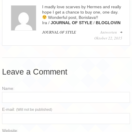
I madly love scarves by Hermes and really
hope I get a chance to buy one, one day.
Wonderful post, Borislava!!
Ira /
JOURNAL OF STYLE
/
BLOGLOVIN
JOURNAL OF STYLE
Antworten
Oktober 22, 2015
Leave a Comment
Name:
E-mail:
(Will not be published)
Website: