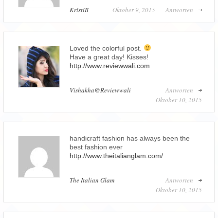
KristiB
Oktober 9, 2015
Antworten
Loved the colorful post.
Have a great day! Kisses!
http://www.reviewwali.com
Vishakha@Reviewwali
Antworten
Oktober 10, 2015
handicraft fashion has always been the
best fashion ever
http://www.theitalianglam.com/
The Italian Glam
Antworten
Oktober 10, 2015