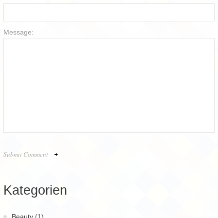
Message:
Kategorien
Beauty
(1)