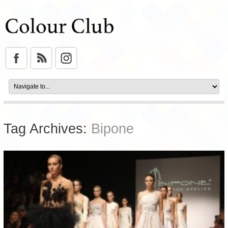
Tag Archives:
Bipone