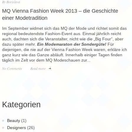
By
Borislava
MQ Vienna Fashion Week 2013 – die Geschichte
einer Modetradition
Im September widmet sich das MQ der Mode und richtet somit das
regional bedeutendste Fashion-Event aus. Einmal jährlich reicht
auch, dachten sich die Veranstalter, nicht wie die „Big Four“, aber
dazu später mehr.
Ein Modemaraton der Sondergüte!
Für
diejenigen, die nie auf der Vienna Fashion Week waren, erkläre ich
ganz kurz wie das Ganze abläuft. Innerhalb einiger Tagen finden
täglich im Zelt vor dem MQ Modeschauen zur...
No Comments
Read more
Kategorien
Beauty
(1)
Designers
(26)