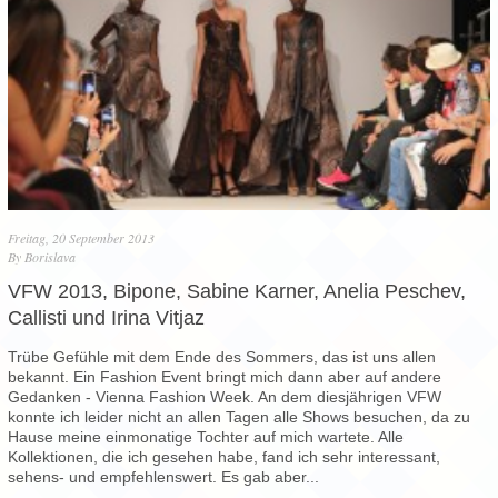
Freitag, 20 September 2013
By
Borislava
VFW 2013, Bipone, Sabine Karner, Anelia Peschev,
Callisti und Irina Vitjaz
Trübe Gefühle mit dem Ende des Sommers, das ist uns allen
bekannt. Ein Fashion Event bringt mich dann aber auf andere
Gedanken - Vienna Fashion Week. An dem diesjährigen VFW
konnte ich leider nicht an allen Tagen alle Shows besuchen, da zu
Hause meine einmonatige Tochter auf mich wartete. Alle
Kollektionen, die ich gesehen habe, fand ich sehr interessant,
sehens- und empfehlenswert. Es gab aber...