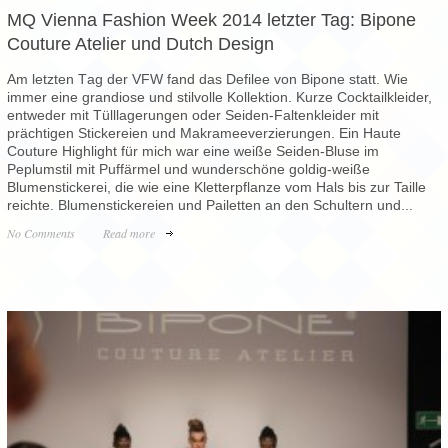
MQ Vienna Fashion Week 2014 letzter Tag: Bipone
Couture Atelier und Dutch Design
Am letzten Тag der VFW fand das Defilee von Bipone statt. Wie
immer eine grandiose und stilvolle Kollektion. Kurze Cocktailkleider,
entweder mit Tülllagerungen oder Seiden-Faltenkleider mit
prächtigen Stickereien und Makrameeverzierungen. Ein Haute
Couture Highlight für mich war eine weiße Seiden-Bluse im
Peplumstil mit Puffärmel und wunderschöne goldig-weiße
Blumenstickerei, die wie eine Kletterpflanze vom Hals bis zur Taille
reichte. Blumenstickereien und Pailetten an den Schultern und...
No Comments
Read more