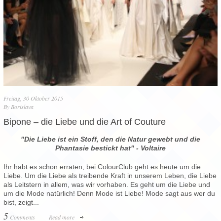
Freitag, 30 Oktober 2015
By
Borislava
Bipone – die Liebe und die Art of Couture
"Die Liebe ist ein Stoff, den die Natur gewebt und die
Phantasie bestickt hat" - Voltaire
Ihr habt es schon erraten, bei ColourClub geht es heute um die
Liebe. Um die Liebe als treibende Kraft in unserem Leben, die Liebe
als Leitstern in allem, was wir vorhaben. Es geht um die Liebe und
um die Mode natürlich! Denn Mode ist Liebe! Mode sagt aus wer du
bist, zeigt...
5
Comments
Read more