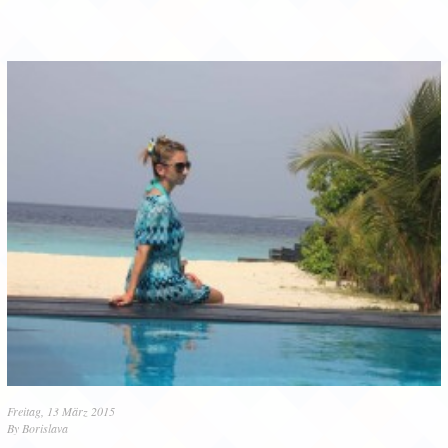
Freitag, 13 März 2015
By
Borislava