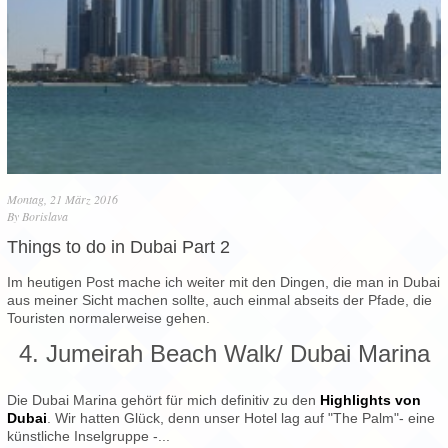
Montag, 21 März 2016
By
Borislava
Things to do in Dubai Part 2
Im heutigen Post mache ich weiter mit den Dingen, die man in Dubai
aus meiner Sicht machen sollte, auch einmal abseits der Pfade, die
Touristen normalerweise gehen.
4. Jumeirah Beach Walk/ Dubai Marina
Die Dubai Marina gehört für mich definitiv zu den
Highlights von
Dubai
. Wir hatten Glück, denn unser Hotel lag auf "The Palm"- eine
künstliche Inselgruppe -...