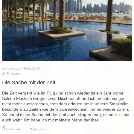
Donnerstag, 4 Feber 2016
By
Borislava
Die Sache mit der Zeit
Die Zeit vergeht wie im Flug und schon wieder ist ein Jahr vorbei!
Solche Floskeln klingen zwar klischeehaft und ich möchte sie gar
nicht mehr aussprechen, trotzdem dringen sie in unsere Smalltalks
besonders zu Zeiten wie dem Jahreswechsel, immer wieder so ein.
So banal diese Sache mit der Zeit auch klingen mag, so sehr ist sie
auch wahr. Oft habe ich mit meinem Mann darüber...
5
Comments
Read more