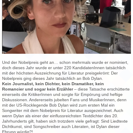
Und der Nobelpreis geht an… schon mehrmals wurde er nominiert,
doch dieses Jahr wurde er unter 220 KandidatenInnen tatsächlich
mit der höchsten Auszeichnung für Literatur preisgekrönt: Der
Nobelpreis ging dieses Jahr tatsächlich an Bob Dylan.
Kein Journalist, kein Dichter, kein Dramatiker, kein
Romancier und sogar kein Erzähler
– diese Tatsache erschütterte
einerseits die KritikerInnen und sorgte für Empörung und heftige
Diskussionen. Andererseits jubelten Fans und MusikerInnen, denn
mit der US-Rocklegende Bob Dylan wird zum ersten Mal ein
Songwriter mit dem Nobelpreis für Literatur ausgezeichnet. Auch
wenn Dylan als einer der einflussreichsten Textdichter des 20.
Jahrhunderts gilt, haben sich trotzdem viele gefragt: Sind Liedtexte
Dichtkunst, sind Songschreiber auch Literaten, ist Dylan dieser
Ehrung würdig?!