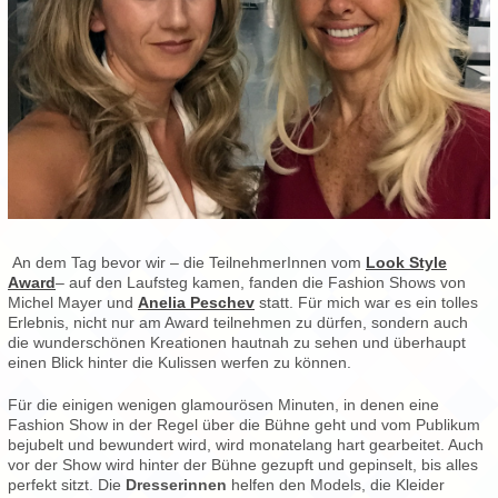
An dem Tag bevor wir – die TeilnehmerInnen vom
Look Style
Award
– auf den Laufsteg kamen, fanden die Fashion Shows von
Michel Mayer und
Anelia Peschev
statt. Für mich war es ein tolles
Erlebnis, nicht nur am Award teilnehmen zu dürfen, sondern auch
die wunderschönen Kreationen hautnah zu sehen und überhaupt
einen Blick hinter die Kulissen werfen zu können.
Für die einigen wenigen glamourösen Minuten, in denen eine
Fashion Show in der Regel über die Bühne geht und vom Publikum
bejubelt und bewundert wird, wird monatelang hart gearbeitet. Auch
vor der Show wird hinter der Bühne gezupft und gepinselt, bis alles
perfekt sitzt. Die
Dresserinnen
helfen den Models, die Kleider