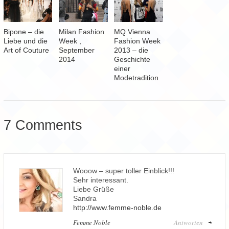
Bipone – die
Milan Fashion
MQ Vienna
Liebe und die
Week ,
Fashion Week
Art of Couture
September
2013 – die
2014
Geschichte
einer
Modetradition
7 Comments
Wooow – super toller Einblick!!!
Sehr interessant.
Liebe Grüße
Sandra
http://www.femme-noble.de
Femme Noble
Antworten