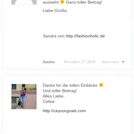
aussieht
Ganz toller Beitrag!
Liebe Grüße,
Sandra von
http://fashionholic.de
Sandra
November 27, 2016
Antworten
Danke für die tollen Einblicke
Und toller Beitrag!
Alles Liebe,
Celine
http://ceyourgoals.com