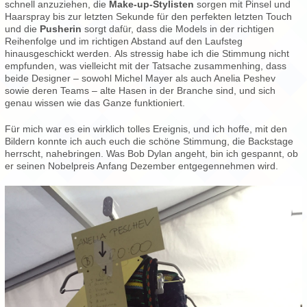
schnell anzuziehen, die
Make-up-Stylisten
sorgen mit Pinsel und
Haarspray bis zur letzten Sekunde für den perfekten letzten Touch
und die
Pusherin
sorgt dafür, dass die Models in der richtigen
Reihenfolge und im richtigen Abstand auf den Laufsteg
hinausgeschickt werden. Als stressig habe ich die Stimmung nicht
empfunden, was vielleicht mit der Tatsache zusammenhing, dass
beide Designer – sowohl Michel Mayer als auch Anelia Peshev
sowie deren Teams – alte Hasen in der Branche sind, und sich
genau wissen wie das Ganze funktioniert.
Für mich war es ein wirklich tolles Ereignis, und ich hoffe, mit den
Bildern konnte ich auch euch die schöne Stimmung, die Backstage
herrscht, nahebringen. Was Bob Dylan angeht, bin ich gespannt, ob
er seinen Nobelpreis Anfang Dezember entgegennehmen wird.