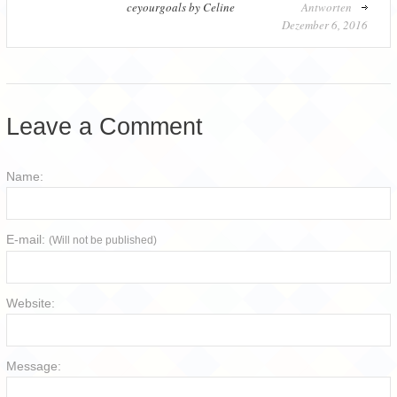
ceyourgoals by Celine
Antworten
Dezember 6, 2016
Leave a Comment
Name:
E-mail:
(Will not be published)
Website:
Message: