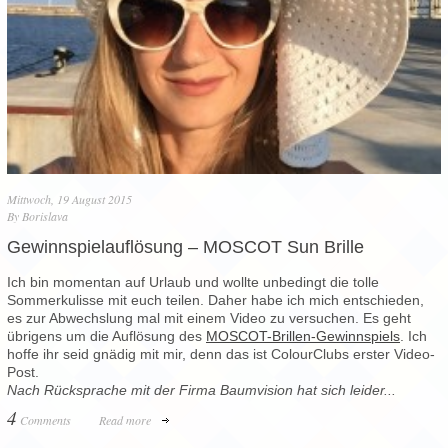
Mittwoch, 19 August 2015
By
Borislava
Gewinnspielauflösung – MOSCOT Sun Brille
Ich bin momentan auf Urlaub und wollte unbedingt die tolle
Sommerkulisse mit euch teilen. Daher habe ich mich entschieden,
es zur Abwechslung mal mit einem Video zu versuchen. Es geht
übrigens um die Auflösung des
MOSCOT-Brillen-Gewinnspiels
. Ich
hoffe ihr seid gnädig mit mir, denn das ist ColourClubs erster Video-
Post.
Nach Rücksprache mit der Firma Baumvision hat sich leider...
4
Comments
Read more