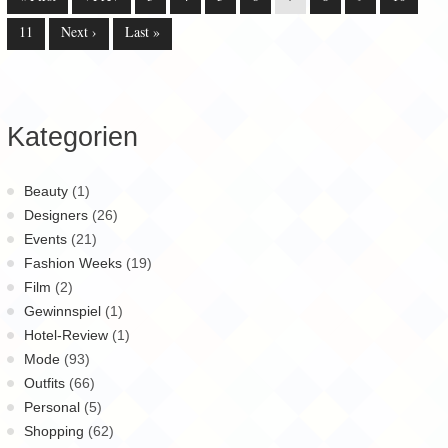
11
Next ›
Last »
Kategorien
Beauty
(1)
Designers
(26)
Events
(21)
Fashion Weeks
(19)
Film
(2)
Gewinnspiel
(1)
Hotel-Review
(1)
Mode
(93)
Outfits
(66)
Personal
(5)
Shopping
(62)