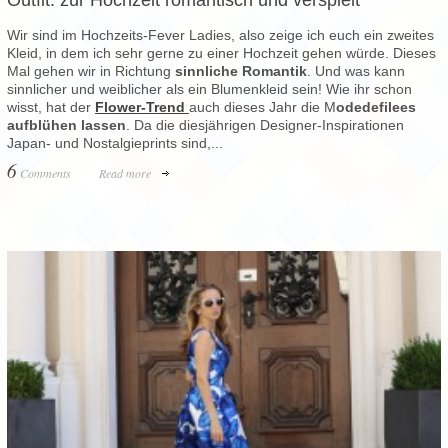
Outfit: zur Hochzeit romantisch und verspielt
Wir sind im Hochzeits-Fever Ladies, also zeige ich euch ein zweites
Kleid, in dem ich sehr gerne zu einer Hochzeit gehen würde. Dieses
Mal gehen wir in Richtung
sinnliche Romantik
. Und was kann
sinnlicher und weiblicher als ein Blumenkleid sein! Wie ihr schon
wisst, hat der
Flower-Trend
auch dieses Jahr die M
odedefilees
aufblühen lassen
. Da die diesjährigen Designer-Inspirationen
Japan- und Nostalgieprints sind,...
6
Comments
Read more