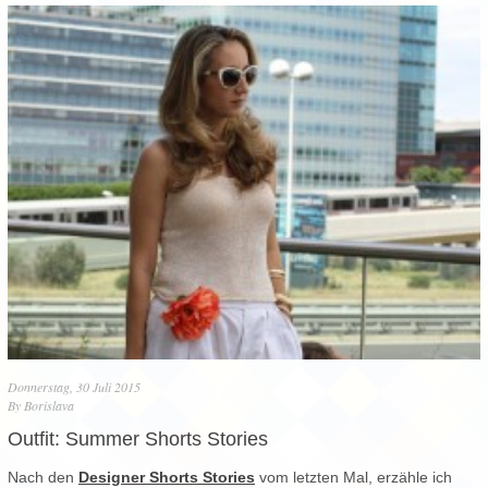
Donnerstag, 30 Juli 2015
By
Borislava
Outfit: Summer Shorts Stories
Nach den
Designer Shorts Stories
vom letzten Mal, erzähle ich