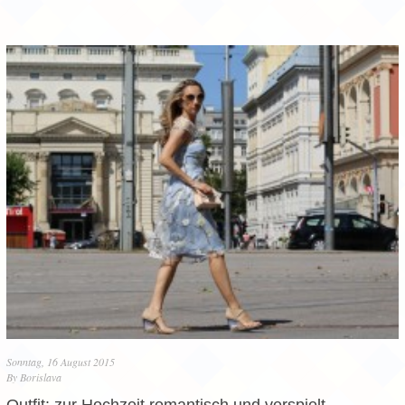
Sonntag, 16 August 2015
By
Borislava