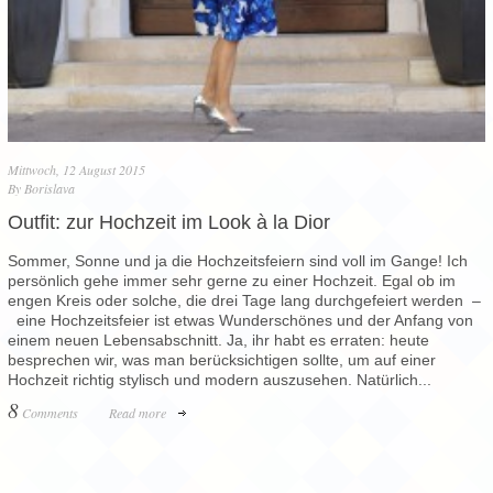
Mittwoch, 12 August 2015
By
Borislava
Outfit: zur Hochzeit im Look à la Dior
Sommer, Sonne und ja die Hochzeitsfeiern sind voll im Gange! Ich
persönlich gehe immer sehr gerne zu einer Hochzeit. Egal ob im
engen Kreis oder solche, die drei Tage lang durchgefeiert werden –
eine Hochzeitsfeier ist etwas Wunderschönes und der Anfang von
einem neuen Lebensabschnitt. Ja, ihr habt es erraten: heute
besprechen wir, was man berücksichtigen sollte, um auf einer
Hochzeit richtig stylisch und modern auszusehen. Natürlich...
8
Comments
Read more